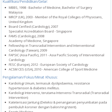
Kualifikasi/Pendidikan/Gelar:
MBBS, 1998 - Bachelor of Medicine, Bachelor of Surgery
Malaysia
MRCP (UK), 2003 - Member of the Royal Colleges of Physicians,
United Kingdom
Board Cerified (Cardiology), 2007
Specialist Accreditation Board - Singapore
FAMS (Cardiology), 2008
Academy of Medicine, Singapore
Fellowship in Transradial Intervention and Interventional
Cardiology (Taiwan), 2009
FAPSIC (Asia Pacific), 2011 - Asia Pacific Society of Interventional
Cardiology
FESC (Europe), 2012 - European Society of Cardiology
ACSM CES (USA), 2010 - American College of Sport Medicine
Pengalaman/Fokus/Minat Khusus:
Kardiologi Umum, termasuk dyslipidaemia, resistance
hypertension & diabetes mellitus.
Kardiologi Intervensi, terutama Intervensi Transradial (Transradial
Intervention)
Kateterisasi Jantung (Deteksi & penanganan penyumbatan pada
pembuluh koroner dengan balon/ring/stent).
Sports Medicine