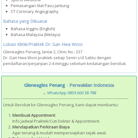
Pemasangan Alat Pacu Jantung
CT Coronary Angiography
Bahasa yang Dikuasai
Bahasa Inggris (English)
Bahasa Malaysia (Melayu)
Lokasi Klinik/Praktek Dr. Gan Hwa Wooi:
Gleneagles Penang, lantai 2, Clinic No.: 237
Dr. Gan Hwa Wooi praktek setiap Senin s/d Sabtu dengan
pendaftaran/perjanjian 2-4 minggu sebelum kedatangan berobat.
Gleneagles Penang
-
Perwakilan Indonesia
→ WhatsApp 0859 600 38 788
Untuk Berobat ke Gleneagles Penang, kami dapat membantu:
Membuat Appointment
Info Jadwal Praktek/Cuti Dokter & Appointment.
Mendapatkan Perkiraan Biaya
Agar tenang & mudah mempersiapkan sejak awal.