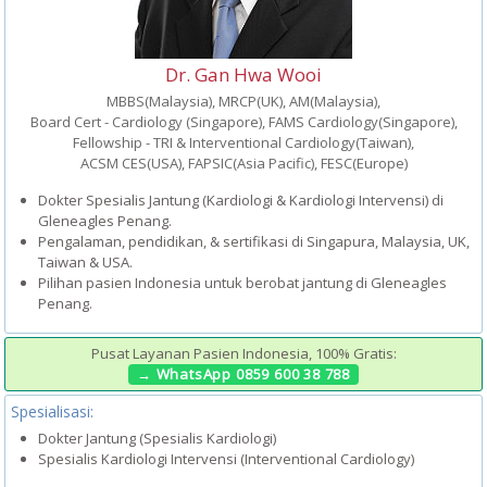
Dr. Gan Hwa Wooi
MBBS(Malaysia), MRCP(UK), AM(Malaysia),
Board Cert - Cardiology (Singapore), FAMS Cardiology(Singapore),
Fellowship - TRI & Interventional Cardiology(Taiwan),
ACSM CES(USA), FAPSIC(Asia Pacific), FESC(Europe)
Dokter Spesialis Jantung (Kardiologi & Kardiologi Intervensi) di
Gleneagles Penang.
Pengalaman, pendidikan, & sertifikasi di Singapura, Malaysia, UK,
Taiwan & USA.
Pilihan pasien Indonesia untuk berobat jantung di Gleneagles
Penang.
Pusat Layanan Pasien Indonesia, 100% Gratis:
→ WhatsApp 0859 600 38 788
Spesialisasi:
Dokter Jantung (Spesialis Kardiologi)
Spesialis Kardiologi Intervensi (Interventional Cardiology)