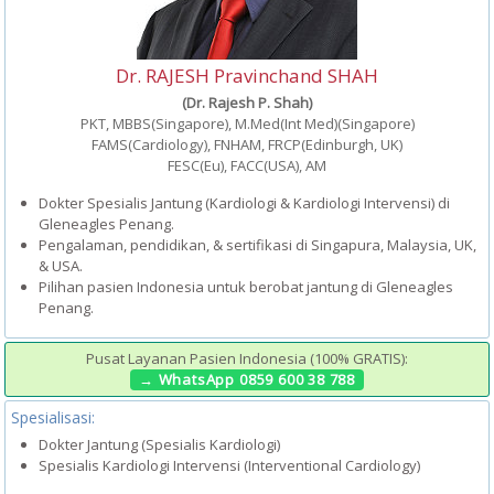
Dr. RAJESH Pravinchand SHAH
(Dr. Rajesh P. Shah)
PKT, MBBS(Singapore), M.Med(Int Med)(Singapore)
FAMS(Cardiology), FNHAM, FRCP(Edinburgh, UK)
FESC(Eu), FACC(USA), AM
Dokter Spesialis Jantung (Kardiologi & Kardiologi Intervensi) di
Gleneagles Penang.
Pengalaman, pendidikan, & sertifikasi di Singapura, Malaysia, UK,
& USA.
Pilihan pasien Indonesia untuk berobat jantung di Gleneagles
Penang.
Pusat Layanan Pasien Indonesia (100% GRATIS):
→ WhatsApp 0859 600 38 788
Spesialisasi:
Dokter Jantung (Spesialis Kardiologi)
Spesialis Kardiologi Intervensi (Interventional Cardiology)