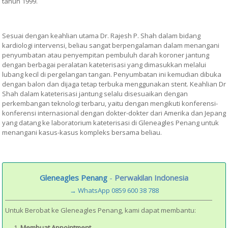
tahun 1999.
Sesuai dengan keahlian utama Dr. Rajesh P. Shah dalam bidang
kardiologi intervensi, beliau sangat berpengalaman dalam menangani
penyumbatan atau penyempitan pembuluh darah koroner jantung
dengan berbagai peralatan kateterisasi yang dimasukkan melalui
lubang kecil di pergelangan tangan. Penyumbatan ini kemudian dibuka
dengan balon dan dijaga tetap terbuka menggunakan stent. Keahlian Dr
Shah dalam kateterisasi jantung selalu disesuaikan dengan
perkembangan teknologi terbaru, yaitu dengan mengikuti konferensi-
konferensi internasional dengan dokter-dokter dari Amerika dan Jepang
yang datang ke laboratorium kateterisasi di Gleneagles Penang untuk
menangani kasus-kasus kompleks bersama beliau.
Gleneagles Penang
-
Perwakilan Indonesia
→ WhatsApp 0859 600 38 788
Untuk Berobat ke Gleneagles Penang, kami dapat membantu:
Membuat Appointment