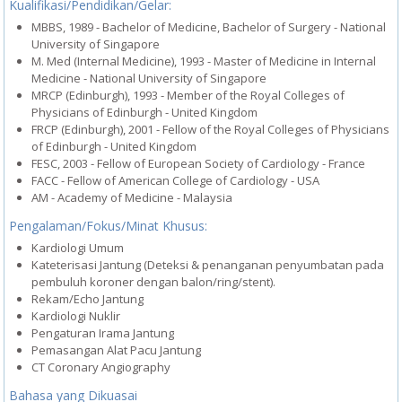
Kualifikasi/Pendidikan/Gelar:
MBBS, 1989 - Bachelor of Medicine, Bachelor of Surgery - National
University of Singapore
M. Med (Internal Medicine), 1993 - Master of Medicine in Internal
Medicine - National University of Singapore
MRCP (Edinburgh), 1993 - Member of the Royal Colleges of
Physicians of Edinburgh - United Kingdom
FRCP (Edinburgh), 2001 - Fellow of the Royal Colleges of Physicians
of Edinburgh - United Kingdom
FESC, 2003 - Fellow of European Society of Cardiology - France
FACC - Fellow of American College of Cardiology - USA
AM - Academy of Medicine - Malaysia
Pengalaman/Fokus/Minat Khusus:
Kardiologi Umum
Kateterisasi Jantung (Deteksi & penanganan penyumbatan pada
pembuluh koroner dengan balon/ring/stent).
Rekam/Echo Jantung
Kardiologi Nuklir
Pengaturan Irama Jantung
Pemasangan Alat Pacu Jantung
CT Coronary Angiography
Bahasa yang Dikuasai