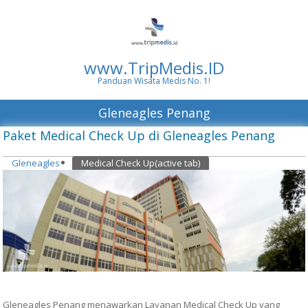
www.TripMedis.ID
Panduan Wisata Medis No. 1!
Gleneagles Penang
Paket Medical Check Up di Gleneagles Penang
Gleneagles
Medical Check Up
(active tab)
Gleneagles Penang menawarkan Layanan Medical Check Up yang