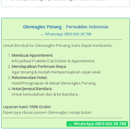
Gleneagles Penang
-
Perwakilan Indonesia
→ WhatsApp 0859 600 38 788
Untuk Berobat ke Gleneagles Penang, kami dapat membantu:
Membuat Appointment
Info Jadwal Praktek/Cuti Dokter & Appointment.
Mendapatkan Perkiraan Biaya
Agar tenang & mudah mempersiapkan sejak awal.
Rekomendasi Hotel.
Hotel/Penginapan di dekat Gleneagles Penang.
Antar/Jemput Bandara.
Untuk kemudahan dari & ke Bandara.
Layanan kami 100% Gratis!
Dipercaya ribuan pasien Gleneagles setiap bulan.
→ WhatsApp 0859 600 38 788