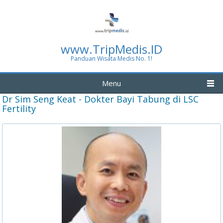
www.TripMedis.ID
Panduan Wisata Medis No. 1!
Menu
Dr Sim Seng Keat - Dokter Bayi Tabung di LSC
Fertility