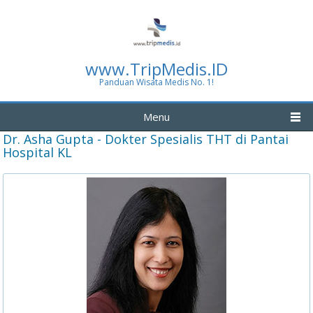
www.TripMedis.ID
Panduan Wisata Medis No. 1!
Menu
Dr. Asha Gupta - Dokter Spesialis THT di Pantai
Hospital KL