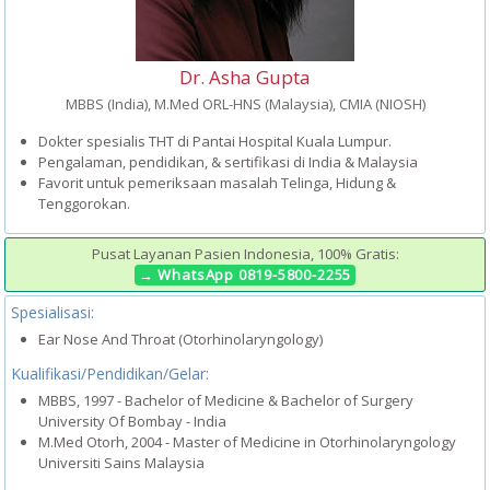
Dr. Asha Gupta
MBBS (India), M.Med ORL-HNS (Malaysia), CMIA (NIOSH)
Dokter spesialis THT di Pantai Hospital Kuala Lumpur.
Pengalaman, pendidikan, & sertifikasi di India & Malaysia
Favorit untuk pemeriksaan masalah Telinga, Hidung &
Tenggorokan.
Pusat Layanan Pasien Indonesia, 100% Gratis:
→ WhatsApp
0819-5800-2255
Spesialisasi:
Ear Nose And Throat (Otorhinolaryngology)
Kualifikasi/Pendidikan/Gelar:
MBBS, 1997 - Bachelor of Medicine & Bachelor of Surgery
University Of Bombay - India
M.Med Otorh, 2004 - Master of Medicine in Otorhinolaryngology
Universiti Sains Malaysia