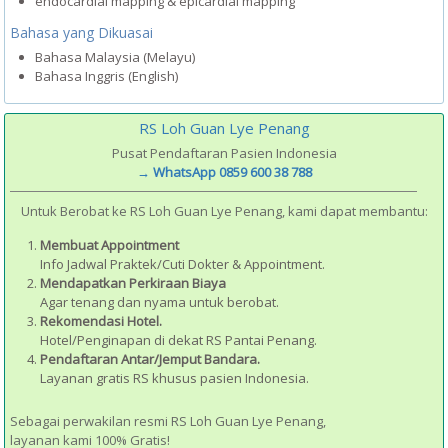
endocardial mapping & epicardial mapping
Bahasa yang Dikuasai
Bahasa Malaysia (Melayu)
Bahasa Inggris (English)
RS Loh Guan Lye Penang
Pusat Pendaftaran Pasien Indonesia
→ WhatsApp 0859 600 38 788
Untuk Berobat ke RS Loh Guan Lye Penang, kami dapat membantu:
Membuat Appointment
Info Jadwal Praktek/Cuti Dokter & Appointment.
Mendapatkan Perkiraan Biaya
Agar tenang dan nyama untuk berobat.
Rekomendasi Hotel.
Hotel/Penginapan di dekat RS Pantai Penang.
Pendaftaran Antar/Jemput Bandara.
Layanan gratis RS khusus pasien Indonesia.
Sebagai perwakilan resmi RS Loh Guan Lye Penang,
layanan kami 100% Gratis!