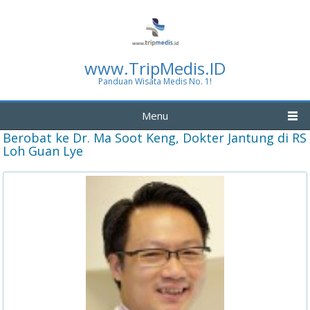
www.TripMedis.ID
Panduan Wisata Medis No. 1!
Menu
Berobat ke Dr. Ma Soot Keng, Dokter Jantung di RS
Loh Guan Lye